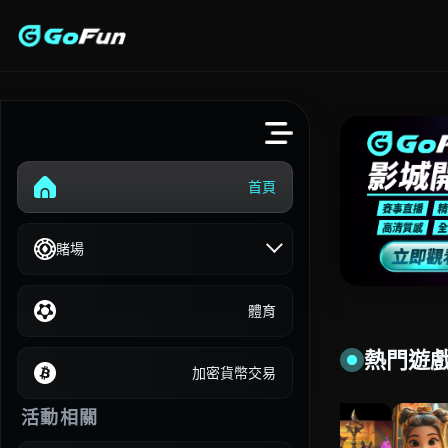
首頁
最新活動與
目錄