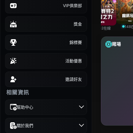
首頁
娛樂城詐騙
GoFun娛樂城會出金嗎？小編實
GoFun娛樂城會出
全部
2026.06.0
娛樂城詐騙
7