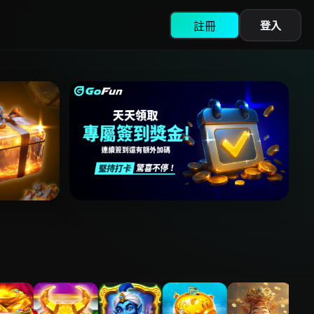
安全指南
領取免費體驗金
登入/註冊