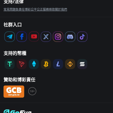
支持/法律
常見問題
負責任博彩
公平公正
服務條款
關於我們
社群入口
支持的幣種
贊助和博彩責任