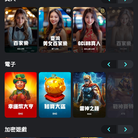
電子
加密遊戲