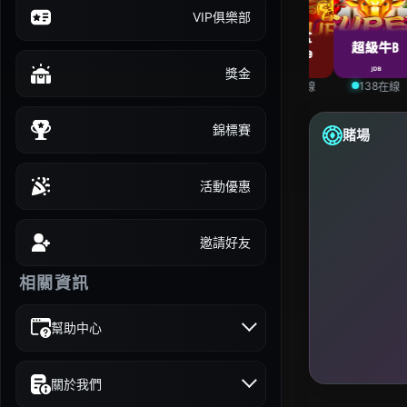
首頁
娛樂城推薦
娛樂城推薦平台安全嗎？挑選重點一
娛樂
全部
2026.07.0
娛樂城推薦
3