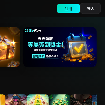
安全指南
領取免費體驗金
登入/註冊