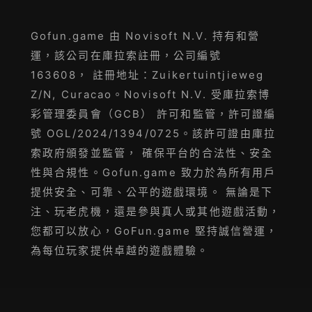
▲ 娛樂城推薦平台安全嗎？挑選重
文章目錄
點選可快速前往段落
 娛樂城推薦平台真的安全嗎？ 
 新手如何看待娛樂城推薦dcard討論 
 常見問題 