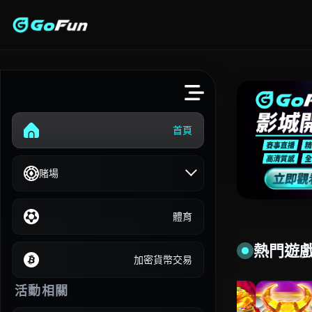
首頁
最新活動與